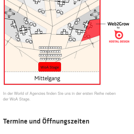
In der World of Agencies finden Sie uns in der ersten Reihe neben
der WoA Stage.
Termine und Öffnungszeiten