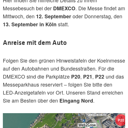
Hier finden Sie hilfreiche Details zu Ihrem
Messebesuch bei der
DMEXCO
. Die Messe findet am
Mittwoch, den
12. September
oder Donnerstag, den
13. September in Köln
statt.
Anreise mit dem Auto
Folgen Sie den grünen Hinweistafeln der Koelnmesse
auf den Autobahnen und Bundesstraßen. Für die
DMEXCO sind die Parkplätze
P20
,
P21
,
P22
und das
Messeparkhaus reserviert – folgen Sie bitte den
LED-Anzeigetafeln vor Ort. Unseren Stand erreichen
Sie am Besten über den
Eingang Nord
.