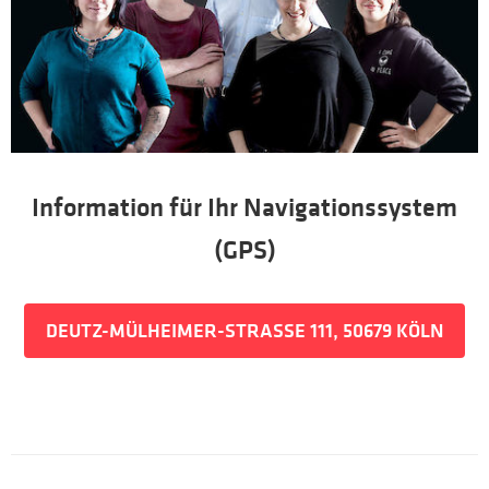
Information für Ihr Navigationssystem
(GPS)
DEUTZ-MÜLHEIMER-STRASSE 111, 50679 KÖLN