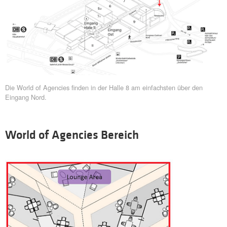
Die World of Agencies finden in der Halle 8 am einfachsten über den
Eingang Nord.
World of Agencies Bereich