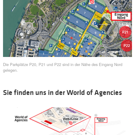
Die Parkplätze P20, P21 und P22 sind in der Nähe des Eingang Nord
gelegen.
Sie finden uns in der World of Agencies