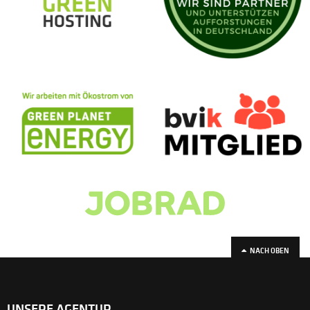
NACH OBEN
UNSERE AGENTUR