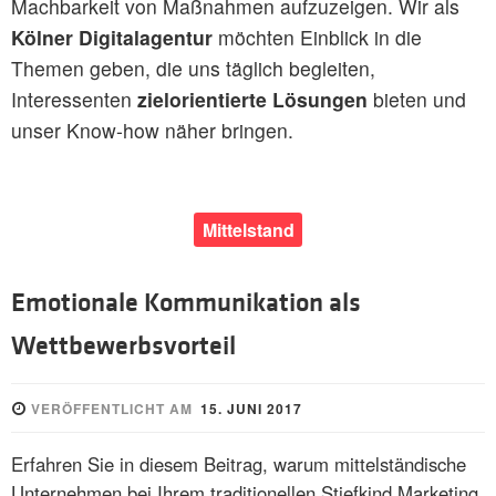
Machbarkeit von Maßnahmen aufzuzeigen. Wir als
Kölner Digitalagentur
möchten Einblick in die
Themen geben, die uns täglich begleiten,
Interessenten
zielorientierte Lösungen
bieten und
unser Know-how näher bringen.
Mittelstand
Emotionale Kommunikation als
Wettbewerbsvorteil
VERÖFFENTLICHT AM
15. JUNI 2017
Erfahren Sie in diesem Beitrag, warum mittelständische
Unternehmen bei Ihrem traditionellen Stiefkind Marketing