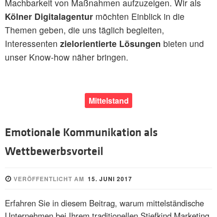
Machbarkeit von Maßnahmen aufzuzeigen. Wir als
Kölner Digitalagentur
möchten Einblick in die
Themen geben, die uns täglich begleiten,
Interessenten
zielorientierte Lösungen
bieten und
unser Know-how näher bringen.
Mittelstand
Emotionale Kommunikation als
Wettbewerbsvorteil
VERÖFFENTLICHT AM
15. JUNI 2017
Erfahren Sie in diesem Beitrag, warum mittelständische
Unternehmen bei Ihrem traditionellen Stiefkind Marketing