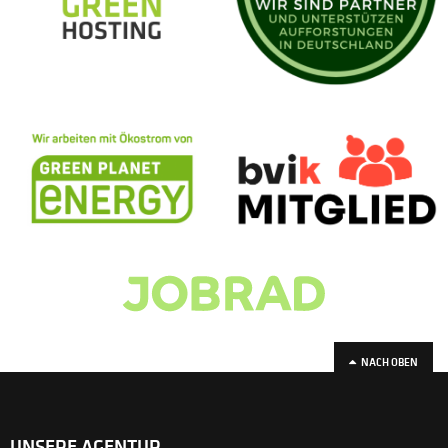
NACH OBEN
UNSERE AGENTUR