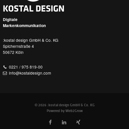
Digitale
Markenkommunikation
:kostal design GmbH & Co. KG
Spichernstraße 4
50672 Köln
0221 / 975 819-00
info@kostaldesign.com
© 2026 :kostal design GmbH & Co. KG
Powered by
Web2Grow