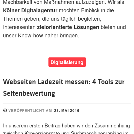
Machbarkeit von Maßnahmen aufzuzeigen. Wir als
Kölner Digitalagentur
möchten Einblick in die
Themen geben, die uns täglich begleiten,
Interessenten
zielorientierte Lösungen
bieten und
unser Know-how näher bringen.
Digitalisierung
Webseiten Ladezeit messen: 4 Tools zur
Seitenbewertung
VERÖFFENTLICHT AM
23. MAI 2016
In unserem ersten Beitrag haben wir den Zusammenhang
zwischen Konversionsrate und Suchmaschinenranking im